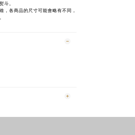
熨斗。
維，各商品的尺寸可能會略有不同，
。