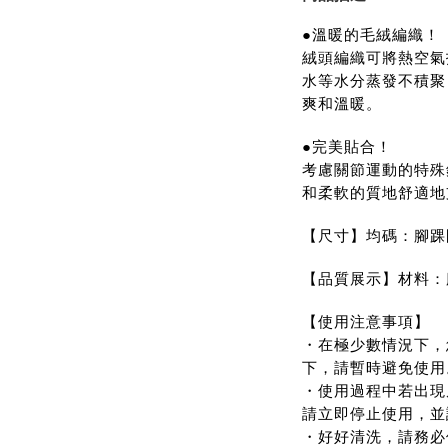
●溫暖的毛絨編織！
絨頭編織可將熱空氣
水等水分蒸發不積聚
爽和溫暖。
●完美貼合！
考慮關節運動的特殊
和柔軟的質地舒適地
【尺寸】均碼：腳踝圍
【品質展示】材料：
【使用注意事項】
・在極少數情況下，
下，請暫時避免使用
・使用過程中若出現
請立即停止使用，並
・好好清洗，請務必