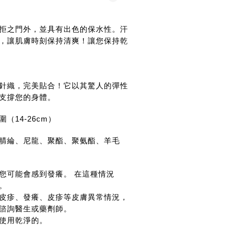
拒之門外，並具有出色的保水性。汗
，讓肌膚時刻保持清爽！讓您保持乾
針織，完美貼合！它以其驚人的彈性
支撐您的身體。
（14-26cm）
腈綸、尼龍、聚酯、聚氨酯、羊毛
您可能會感到發癢。 在這種情況
。
皮疹、發癢、皮疹等皮膚異常情況，
諮詢醫生或藥劑師。
使用乾淨的。