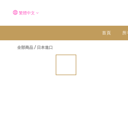
繁體中文
首頁
所
全部商品
/
日本進口