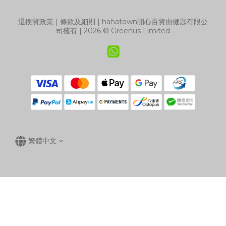
退換貨政策
|
條款及細則
| hahatown開心百貨由健匙有限公
司擁有 | 2026 © Greenus Limited
繁體中文