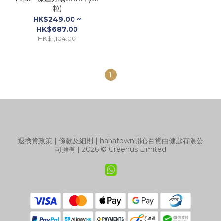
粒)
HK$249.00 ~
HK$687.00
HK$1,104.00
1
退換貨政策
|
條款及細則
| hahatown開心百貨由健匙有限公
司擁有 | 2026 © Greenus Limited