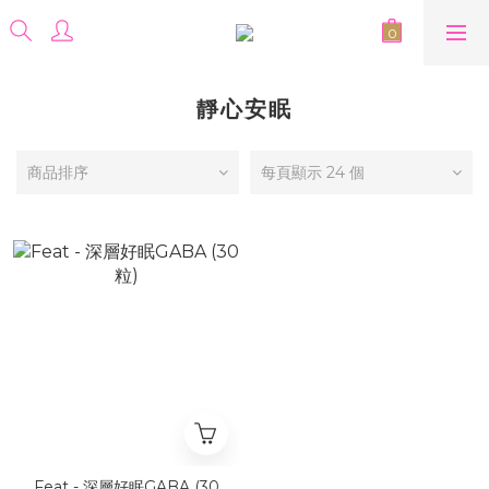
靜心安眠
商品排序
每頁顯示 24 個
Feat - 深層好眠GABA (30