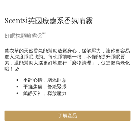
Scentsi英國療癒系香氛噴霧
好眠枕頭噴霧😴
薰衣草的天然香氣能幫助放鬆身心，緩解壓力，讓你更容易
進入深度睡眠狀態。每晚睡前噴一噴，不僅能提升睡眠質
素，還能幫助大腦更好地進行「廢物清理」，促進健康老化
哦！🌙
平靜心情，增添睡意
平撫焦慮，舒緩緊張
鎮靜安神，釋放壓力
了解產品