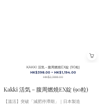
KAKKI 活気－腹周燃燒EX錠 (90粒)
HK$398.00 ~ HK$1,194.00
HK$2,388.00
Kakki 活気－腹周燃燒EX錠 (90粒)
【溫活】突破「減肥停滯期」｜日本製造