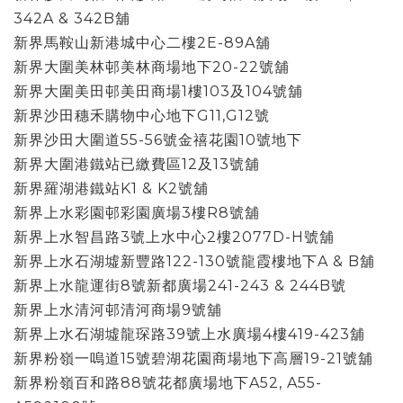
342A & 342B舖
新界馬鞍山新港城中心二樓2E-89A舖
新界大圍美林邨美林商場地下20-22號舖
新界大圍美田邨美田商場1樓103及104號舖
新界沙田穗禾購物中心地下G11,G12號
新界沙田大圍道55-56號金禧花園10號地下
新界大圍港鐵站已繳費區12及13號舖
新界羅湖港鐵站K1 & K2號舖
新界上水彩園邨彩園廣場3樓R8號舖
新界上水智昌路3號上水中心2樓2077D-H號舖
新界上水石湖墟新豐路122-130號龍霞樓地下A & B舖
新界上水龍運街8號新都廣場241-243 & 244B號
新界上水清河邨清河商場9號舖
新界上水石湖墟龍琛路39號上水廣場4樓419-423舖
新界粉嶺一嗚道15號碧湖花園商場地下高層19-21號舖
新界粉嶺百和路88號花都廣場地下A52, A55-