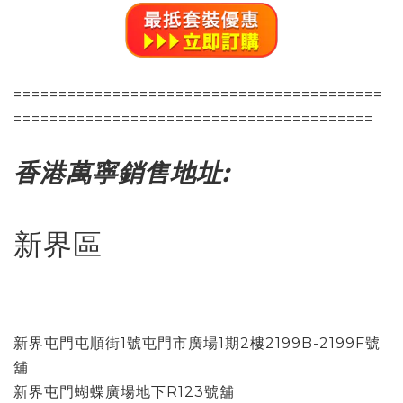
=========================================
========================================
香港萬寧銷售地址:
新界區
新界屯門屯順街1號屯門市廣場1期2樓2199B-2199F號
舖
新界屯門蝴蝶廣場地下R123號舖