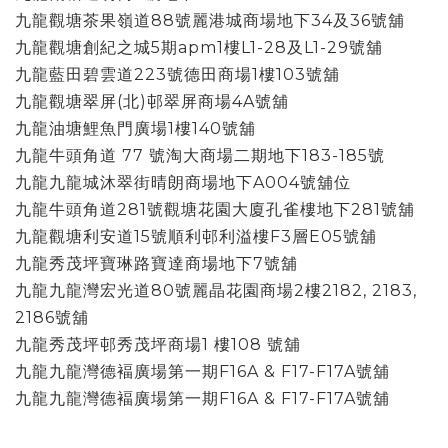
九龍觀塘茶果嶺道88號麗港城商場地下34及36號舖
九龍觀塘創紀之城5期apm1樓L1-28及L1-29號舖
九龍藍田碧雲道223號德田商場1樓103號舖
九龍觀塘翠屏(北)邨翠屏商場4A號舖
九龍油塘鯉魚門廣場1樓140號舖
九龍牛頭角道 77 號淘大商場二期地下183-185號
九龍九龍城沐翠街晴朗商場地下A004號舖位
九龍牛頭角道281號觀塘花園大廈孔雀樓地下281號舖
九龍觀塘利安道15號順利邨利溢樓F3層E05號舖
九龍秀茂坪寶琳路寶達商場地下7號舖
九龍九龍灣宏光道80號麗晶花園商場2樓2182, 2183,
2186號舖
九龍秀茂坪邨秀茂坪商場1 樓108 號舖
九龍九龍灣德褔廣場第一期F16A & F17-F17A號舖
九龍九龍灣德褔廣場第一期F16A & F17-F17A號舖