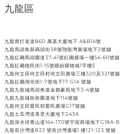
九龍區
九龍窩打老道86D 萬基大廈地下 A&B1A號
九龍馬頭角新碼頭街38號翔龍灣廣場地下2號舖
九龍紅磡馬頭圍道37-41號紅磡廣場一樓54-60號舖
九龍紅磡德民街1-15號繽紛購物城1字樓E
九龍何文田何文田村何文田廣場三樓320及321號舖
九龍紅磡湖光街1-7號地下17 G1A 號舖
九龍九龍城馬頭角道金都豪苑地下3-4號舖
九龍九龍城衙前圍道地下114號舖
九龍何文田愛民邨愛民廣場G17號舖
九龍土瓜灣道美景大廈地下243A
九龍深水埗青山道164-170號宇宙商場地下G18A-B
九龍長沙灣道833 號長沙灣廣場1 樓121-123 號舖