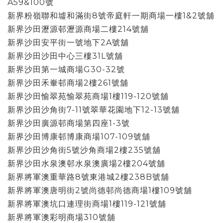
A59&100號
新界粉嶺聯和墟和滿街8號帝庭軒一期商場一樓1&2號舖
新界沙田瀝源邨瀝源商場二樓214號舖
新界沙田安平街一號地下2A號舖
新界沙田沙田中心三樓31L號舖
新界沙田第一城商場G30-32號
新界沙田禾輋邨商場2樓261號舖
新界沙田愉翠苑愉翠苑商場1樓119-120號舖
新界沙田沙角街7-11號翠華花園地下12-13號舖
新界沙田廣源邨商場第四座1-3號
新界沙田博康邨博康商場107-109號舖
新界沙田沙角街5號沙角商場2樓235號舖
新界沙田水泉澳邨水泉澳廣場2樓204號舖
新界將軍澳重華路8號東港城2樓238B號舖
新界將軍澳唐明街2號尚德邨尚德商場1樓109號舖
新界將軍澳坑口連理街商場1樓119-121號舖
新界將軍澳彩明商場310號舖