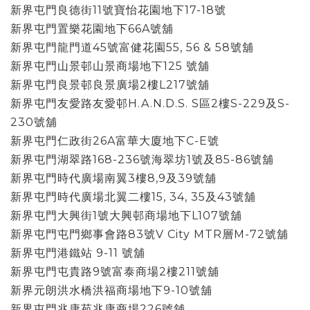
新界屯門良德街11號寶怡花園地下17-18號
新界屯門置樂花園地下66A號舖
新界屯門龍門道45號富健花園55, 56 & 58號舖
新界屯門山景邨山景商場地下125 號舖
新界屯門良景邨良景廣場2樓L217號舖
新界屯門友愛路友愛邨H.A.N.D.S. S區2樓S-229及S-
230號舖
新界屯門仁政街26A富華大廈地下C-E號
新界屯門湖翠路168-236號海翠坊1號及85-86號舖
新界屯門時代廣場南翼3樓8,9及39號舖
新界屯門時代廣場北翼二樓15, 34, 35及43號舖
新界屯門大興街1號大興邨商場地下L107號舖
新界屯門屯門鄉事會路83號V City MTR層M-72號舖
新界屯門港鐵站 9-11 號舖
新界屯門屯貴路9號富泰商場2樓211號舖
新界元朗洪水橋洪福商場地下9-10號舖
新界屯門兆康苑兆康商場226號舖