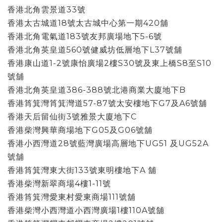
香港北角雲景道33號
香港太古城道18號太古城中心第一期420舖
香港北角電氣道183號友邦廣場地下5-6號
香港北角英皇道560號健威坊低層地下L37號舖
香港康山道1-2號康怡廣場2樓S30號及東上橋S8至S10
號舖
香港北角英皇道386-388號北港商業大廈地下B
香港筲箕灣筲箕灣道57-87號太安樓地下G7及A6號舖
香港天后留仙街3號雅景大廈地下C
香港柴灣興華商場地下G05及G06號舖
香港小西灣道28號藍灣廣場高層地下UG51 及UG52A
號舖
香港筲箕灣東大街133號東明樓地下A 舖
香港柴灣新翠商場4樓1-11號
香港筲箕灣愛東村愛東商場111號舖
香港柴灣小西灣道小西灣廣場1樓110A號舖