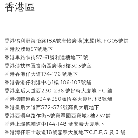
香港區
香港鴨利洲海怡路18A號海怡廣場(東翼)地下G05號舖
香港般咸道57號地下
香港卑路乍街57-61號利達樓地下1號
香港薄扶林置富南區廣場3樓303號室
香港香港仔大道174-176 號地下
香港香港仔利港中心1樓 106-107號舖
香港皇后大道西230-236 號好時大廈地下C 舖
香港德輔道西334至350號恆裕大廈地下8號舖
香港皇后大道西572-574號高良大廈地下
香港西環卑路乍街8號寶翠園西寶城2樓237舖
香港上環德輔道中144-148 號安泰大廈地下
香港灣仔莊士敦道18號嘉寧大厦地下C,E,F,G 及 J 舖