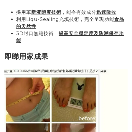
採用革
新液態度技術
，能令有效成分
迅速吸收
利用Liqu-Sealing充填技術，完全呈現功能
食品
的天然性
3D封口無縫技術，
提高安全穏定度及防潮保存功
能
即睇用家成果