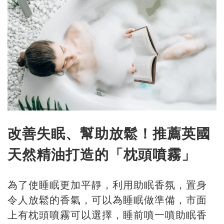
改善失眠、幫助放鬆！推薦英國
天然精油打造的「枕頭噴霧」
為了使睡眠更加平靜，利用助眠香氛，置身
令人放鬆的香氣，可以為睡眠做準備，市面
上有枕頭噴霧可以選擇，睡前噴一噴助眠香