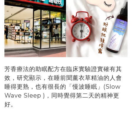
芳香療法的助眠配方在臨床實驗證實確有其
效，研究顯示，在睡前聞薰衣草精油的人會
睡得更熟，也有很長的「慢波睡眠」(Slow
Wave Sleep )，同時覺得第二天的精神更
好。