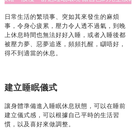
日常生活的繁瑣事、突如其來發生的麻煩
事，令身心疲累，壓力令人透不過氣，到晚
上休息時間也無法好好入睡，或者入睡後都
被壓力夢、惡夢追逐，頻頻扎醒，瞓唔好，
得不到適當的休息。
建立睡眠儀式
讓身體準備進入睡眠休息狀態，可以在睡前
建立儀式感，可以根據自己平時的生活習
慣，以及喜好來做調整。