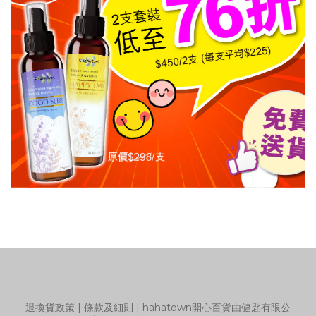
退換貨政策
|
條款及細則
| hahatown開心百貨由健匙有限公