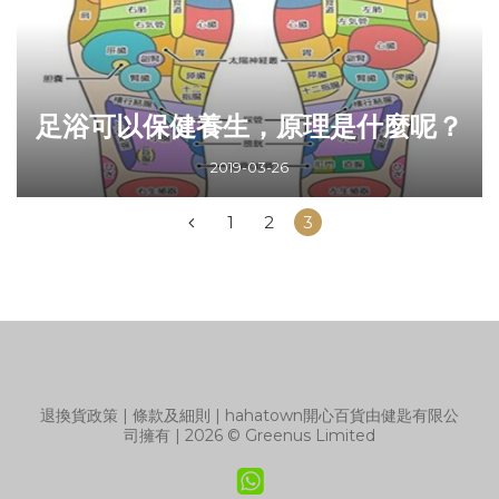
足浴可以保健養生，原理是什麼呢？
2019-03-26
1
2
3
退換貨政策
|
條款及細則
| hahatown開心百貨由健匙有限公
司擁有 | 2026 © Greenus Limited