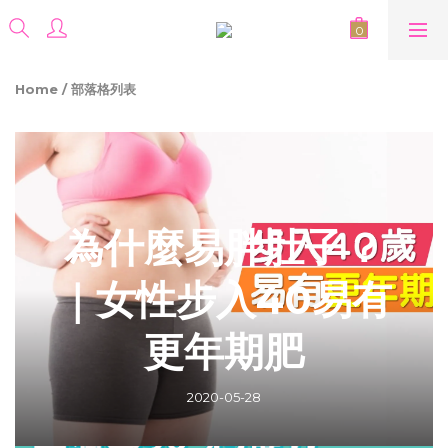
Home
/
部落格列表
為什麼易胖肚子？
｜女性步入40易有
更年期肥
2020-05-28